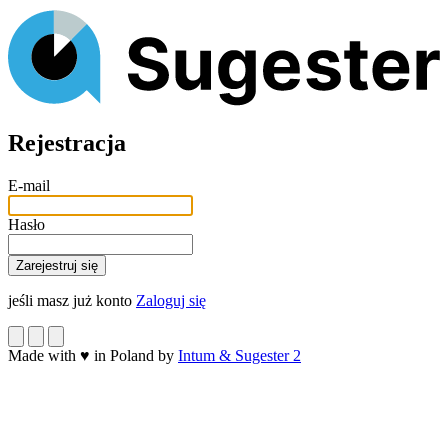
Rejestracja
E-mail
Hasło
jeśli masz już konto
Zaloguj się
Made with
♥
in Poland by
Intum & Sugester 2